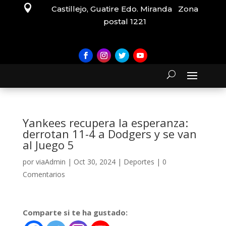

Castillejo, Guatire Edo. Miranda Zona
postal 1221
Yankees recupera la esperanza:
derrotan 11-4 a Dodgers y se van
al Juego 5
por
viaAdmin
|
Oct 30, 2024
|
Deportes
|
0
Comentarios
Comparte si te ha gustado: