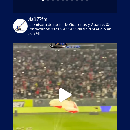
via977fm
La emisora de radio de Guarenas y Guatire. 📻
Contáctanos:0424 6 977 977
Vía 97.7FM
Audio en
vivo 🎙👇🏾