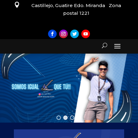

Castillejo, Guatire Edo. Miranda Zona
postal 1221
EN VIVO