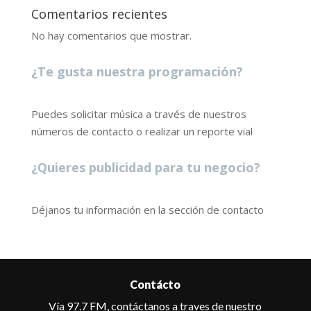
Comentarios recientes
No hay comentarios que mostrar.
¿Te gusta nuestra programación?
Puedes solicitar música a través de nuestros
números de contacto o realizar un reporte vial
¿Quieres publicidad para tu negocio?
Déjanos tu información en la sección de contacto
Contácto
Vía 97.7 FM, contáctanos a traves de nuestro