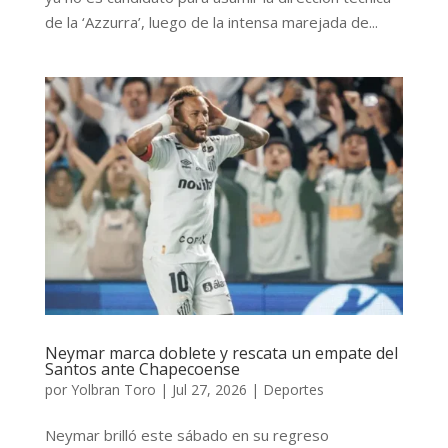
de la ‘Azzurra’, luego de la intensa marejada de...
Neymar marca doblete y rescata un empate del
Santos ante Chapecoense
por
Yolbran Toro
|
Jul 27, 2026
|
Deportes
Neymar brilló este sábado en su regreso