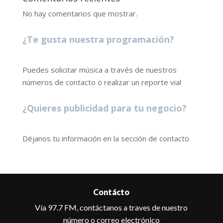
No hay comentarios que mostrar.
¿Te gusta nuestra programación?
Puedes solicitar música a través de nuestros
números de contacto o realizar un reporte vial
¿Quieres publicidad para tu negocio?
Déjanos tu información en la sección de contacto
Contácto
Vía 97.7 FM, contáctanos a traves de nuestro
número o correo electrónico