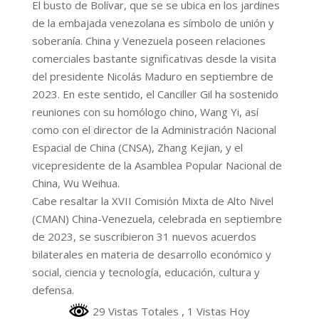
El busto de Bolívar, que se se ubica en los jardines
de la embajada venezolana es símbolo de unión y
soberanía. China y Venezuela poseen relaciones
comerciales bastante significativas desde la visita
del presidente Nicolás Maduro en septiembre de
2023. En este sentido, el Canciller Gil ha sostenido
reuniones con su homólogo chino, Wang Yi, así
como con el director de la Administración Nacional
Espacial de China (CNSA), Zhang Kejian, y el
vicepresidente de la Asamblea Popular Nacional de
China, Wu Weihua.
Cabe resaltar la XVII Comisión Mixta de Alto Nivel
(CMAN) China-Venezuela, celebrada en septiembre
de 2023, se suscribieron 31 nuevos acuerdos
bilaterales en materia de desarrollo económico y
social, ciencia y tecnología, educación, cultura y
defensa.
29 Vistas Totales
, 1 Vistas Hoy