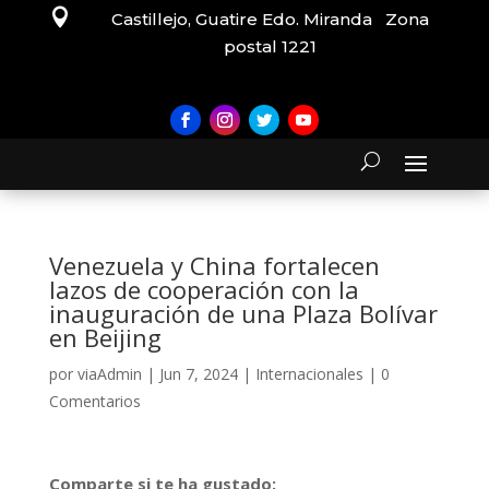

Castillejo, Guatire Edo. Miranda Zona
postal 1221
Venezuela y China fortalecen
lazos de cooperación con la
inauguración de una Plaza Bolívar
en Beijing
por
viaAdmin
|
Jun 7, 2024
|
Internacionales
|
0
Comentarios
Comparte si te ha gustado: