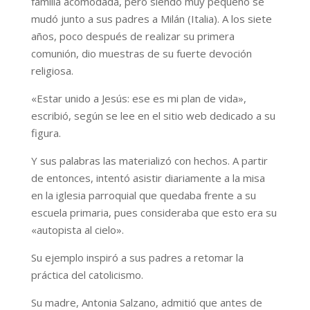
familia acomodada, pero siendo muy pequeño se
mudó junto a sus padres a Milán (Italia). A los siete
años, poco después de realizar su primera
comunión, dio muestras de su fuerte devoción
religiosa.
«Estar unido a Jesús: ese es mi plan de vida»,
escribió, según se lee en el sitio web dedicado a su
figura.
Y sus palabras las materializó con hechos. A partir
de entonces, intentó asistir diariamente a la misa
en la iglesia parroquial que quedaba frente a su
escuela primaria, pues consideraba que esto era su
«autopista al cielo».
Su ejemplo inspiró a sus padres a retomar la
práctica del catolicismo.
Su madre, Antonia Salzano, admitió que antes de