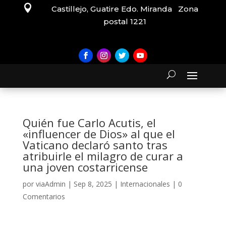

Castillejo, Guatire Edo. Miranda Zona
postal 1221
Quién fue Carlo Acutis, el
«influencer de Dios» al que el
Vaticano declaró santo tras
atribuirle el milagro de curar a
una joven costarricense
por
viaAdmin
|
Sep 8, 2025
|
Internacionales
|
0
Comentarios