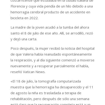
costarricense que estudiaba en la ciudad italiana de
Florencia y cuya vida pendía de un hilo debido a una
hemorragia cerebral producto de un accidente en
bicicleta en 2022.
La madre de la joven acudió a la tumba del ahora
santo el 8 de julio de ese año. Allí, se arrodilló, rezó
y dejó una carta.
Poco después, la mujer recibió la noticia del hospital
de que Valeria había reanudado espontáneamente
la respiración, y al día siguiente comenzó a moverse
nuevamente y a recuperar parcialmente el habla,
reseñó Vatican News.
«El 18 de julio, la tomografía computarizada
muestra que la hemorragia ha desaparecido y el 11
de agosto la niña es trasladada a terapia de
rehabilitación, pero después de sólo una semana
está claro que la recuperación completa está a un