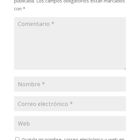
publicada.
Los campos obligatorios están marcados
con
*
Guarda mi nombre, correo electrónico y web en