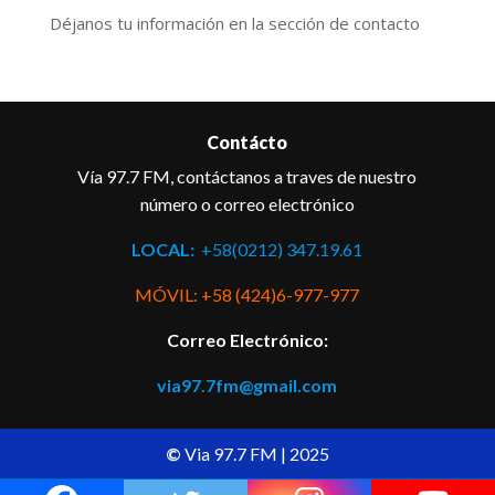
Déjanos tu información en la sección de contacto
Contácto
Vía 97.7 FM, contáctanos a traves de nuestro
número o correo electrónico
LOCAL:
+58(0212) 347.19.61
MÓVIL: +58 (424)6-977-977
Correo Electrónico:
via97.7fm@gmail.com
©
Via 97.7 FM | 2025