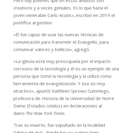
Pero hay jóvenes que en estos ámbitos son
creativos y a veces geniales. Es lo que hacía el
joven venerable Carlo Acutis», escribió en 2019 el
pontífice argentino.
«Él fue capaz de usar las nuevas técnicas de
comunicación para transmitir el Evangelio, para
comunicar valores y belleza», agregó.
«La iglesia está muy preocupada por el impacto
corrosivo de la tecnología y él es un ejemplo de una
persona que tomó la tecnología y la utilizó como
herramienta de evangelización. Y eso es muy
atractivo», apuntó Kathleen Sprows Cummings,
profesora de Historia de la Universidad de Notre
Dame (Estados Unidos) en declaraciones al
diario
The New York Times
.
Tras su muerte, fue sepultado en la localidad
italiana de Asís, donde hoy su cuerpo bien