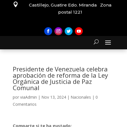

Castillejo, Guatire Edo. Miranda Zona
postal 1221
Presidente de Venezuela celebra
aprobación de reforma de la Ley
Orgánica de Justicia de Paz
Comunal
por
viaAdmin
|
Nov 13, 2024
|
Nacionales
|
0
Comentarios
Comparte si te ha gustado: