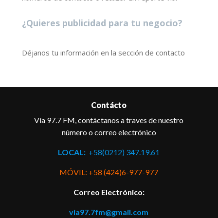
¿Quieres publicidad para tu negocio?
Déjanos tu información en la sección de contacto
Contácto
Vía 97.7 FM, contáctanos a traves de nuestro
número o correo electrónico
LOCAL:
+58(0212) 347.19.61
MÓVIL: +58 (424)6-977-977
Correo Electrónico:
via97.7fm@gmail.com