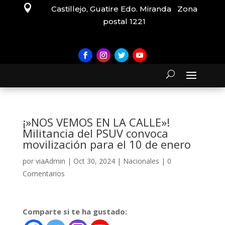

Castillejo, Guatire Edo. Miranda Zona
postal 1221
¡»NOS VEMOS EN LA CALLE»!
Militancia del PSUV convoca
movilización para el 10 de enero
por
viaAdmin
|
Oct 30, 2024
|
Nacionales
|
0
Comentarios
Comparte si te ha gustado: