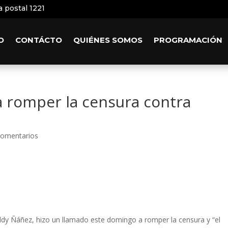
a postal 1221
O
CONTÁCTO
QUIÉNES SOMOS
PROGRAMACIÓN
a romper la censura contra
Comentarios
ddy Ñáñez, hizo un llamado este domingo a romper la censura y “el