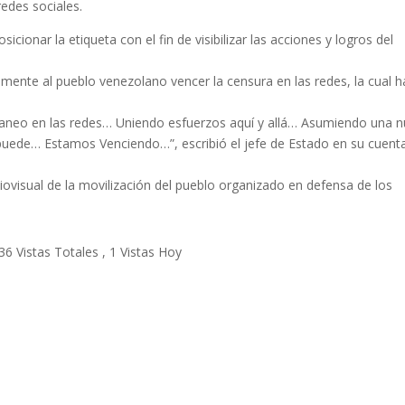
edes sociales.
osicionar la etiqueta con el fin de visibilizar las acciones y logros del
ente al pueblo venezolano vencer la censura en las redes, la cual h
aneo en las redes… Uniendo esfuerzos aquí y allá… Asumiendo una 
puede… Estamos Venciendo…”, escribió el jefe de Estado en su cuent
ovisual de la movilización del pueblo organizado en defensa de los
36 Vistas Totales
, 1 Vistas Hoy