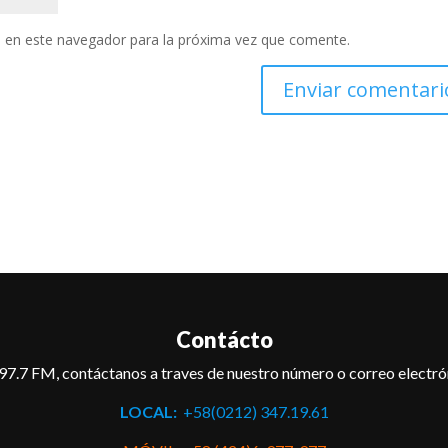
 en este navegador para la próxima vez que comente.
Contácto
97.7 FM, contáctanos a traves de nuestro número o correo electró
LOCAL:
+58(0212) 347.19.61