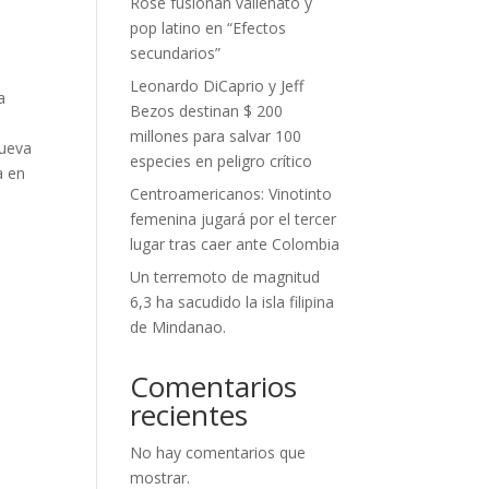
Rose fusionan vallenato y
pop latino en “Efectos
secundarios”
Leonardo DiCaprio y Jeff
a
Bezos destinan $ 200
millones para salvar 100
nueva
especies en peligro crítico
a en
Centroamericanos: Vinotinto
femenina jugará por el tercer
lugar tras caer ante Colombia
Un terremoto de magnitud
6,3 ha sacudido la isla filipina
de Mindanao.
Comentarios
recientes
No hay comentarios que
mostrar.