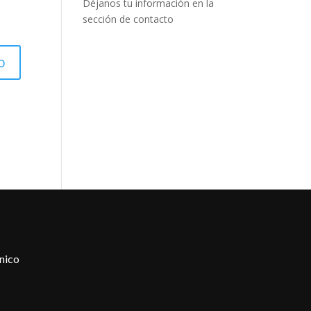
Déjanos tu información en la
sección de contacto
nico