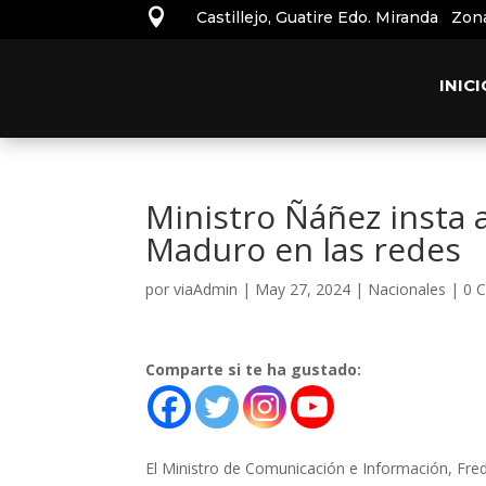

Castillejo, Guatire Edo. Miranda Zon
INICI
Ministro Ñáñez insta 
Maduro en las redes
por
viaAdmin
|
May 27, 2024
|
Nacionales
|
0 
Comparte si te ha gustado:
El Ministro de Comunicación e Información, Fre