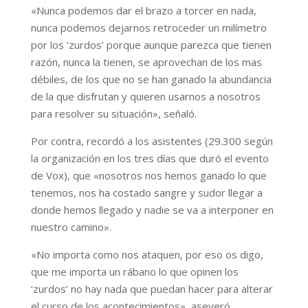
«Nunca podemos dar el brazo a torcer en nada,
nunca podemos dejarnos retroceder un milímetro
por los ‘zurdos’ porque aunque parezca que tienen
razón, nunca la tienen, se aprovechan de los mas
débiles, de los que no se han ganado la abundancia
de la que disfrutan y quieren usarnos a nosotros
para resolver su situación», señaló.
Por contra, recordó a los asistentes (29.300 según
la organización en los tres días que duró el evento
de Vox), que «nosotros nos hemos ganado lo que
tenemos, nos ha costado sangre y sudor llegar a
donde hemos llegado y nadie se va a interponer en
nuestro camino».
«No importa como nos ataquen, por eso os digo,
que me importa un rábano lo que opinen los
‘zurdos’ no hay nada que puedan hacer para alterar
el curso de los acontecimientos», aseveró.