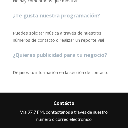
No hay comentarios que mostrar.
¿Te gusta nuestra programación?
Puedes solicitar música a través de nuestros
números de contacto o realizar un reporte vial
¿Quieres publicidad para tu negocio?
Déjanos tu información en la sección de contacto
Contácto
Vía 97.7 FM, contáctanos a traves de nuestro
número o correo electrónico