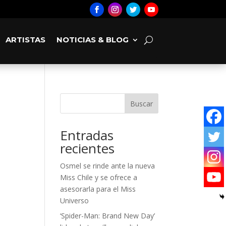
ARTISTAS
NOTICIAS & BLOG
Buscar
Entradas
recientes
Osmel se rinde ante la nueva
Miss Chile y se ofrece a
asesorarla para el Miss
Universo
‘Spider-Man: Brand New Day’