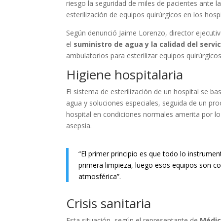
riesgo la seguridad de miles de pacientes ante l
esterilización de equipos quirúrgicos en los hospi
Según denunció Jaime Lorenzo, director ejecutiv
el
suministro de agua y la calidad del servic
ambulatorios para esterilizar equipos quirúrgicos
Higiene hospitalaria
El sistema de esterilización de un hospital se ba
agua y soluciones especiales, seguida de un pro
hospital en condiciones normales amerita por lo
asepsia.
“El primer principio es que todo lo instrume
primera limpieza, luego esos equipos son c
atmosférica”.
Crisis sanitaria
Esta situación, según el representante de
Médic