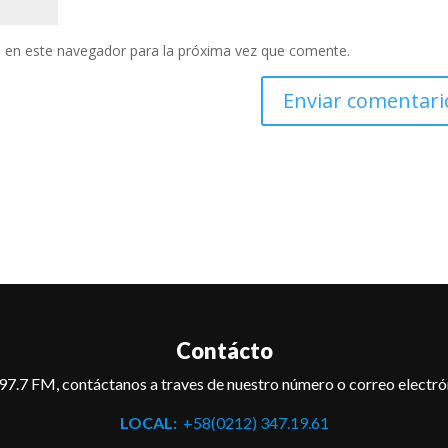
 en este navegador para la próxima vez que comente.
Contácto
97.7 FM, contáctanos a traves de nuestro número o correo electró
LOCAL:
+58(0212) 347.19.61