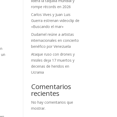
lidera la taquilla mundial y
rompe récords en 2026
Carlos Vives y Juan Luis
Guerra estrenan videoclip de
«Buscando el mar»
Dudamel reúne a artistas
internacionales en concierto
benéfico por Venezuela
on
Ataque ruso con drones y
e un
misiles deja 17 muertos y
decenas de heridos en
Ucrania
Comentarios
recientes
No hay comentarios que
mostrar.
 en