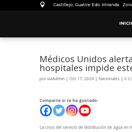

Castillejo, Guatire Edo. Miranda Zon
INICI
Médicos Unidos alerta
hospitales impide este
por
viaAdmin
|
Oct 17, 2024
|
Nacionales
|
0 C
Comparte si te ha gustado:
La crisis del servicio de distribución de agua e