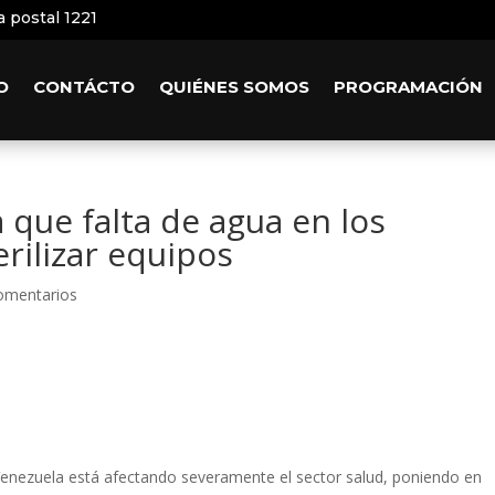
a postal 1221
O
CONTÁCTO
QUIÉNES SOMOS
PROGRAMACIÓN
 que falta de agua en los
rilizar equipos
omentarios
n Venezuela está afectando severamente el sector salud, poniendo en