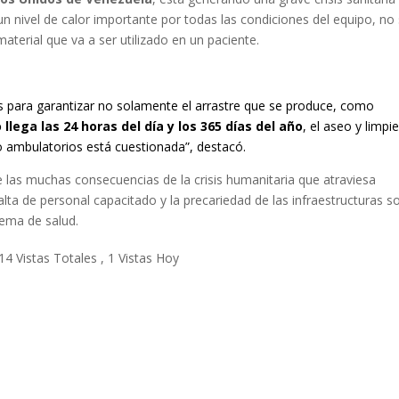
 un nivel de calor importante por todas las condiciones del equipo, no
terial que va a ser utilizado en un paciente.
s para garantizar no solamente el arrastre que se produce, como
 llega las 24 horas del día y los 365 días del año
, el aseo y limpi
 o ambulatorios está cuestionada”, destacó.
e las muchas consecuencias de la crisis humanitaria que atraviesa
lta de personal capacitado y la precariedad de las infraestructuras s
ema de salud.
14 Vistas Totales
, 1 Vistas Hoy