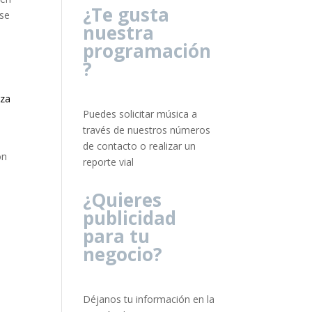
¿Te gusta
 se
nuestra
programación
?
eza
Puedes solicitar música a
través de nuestros números
de contacto o realizar un
on
reporte vial
¿Quieres
publicidad
para tu
negocio?
Déjanos tu información en la