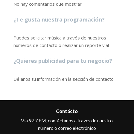
No hay comentarios que mostrar.
¿Te gusta nuestra programación?
Puedes solicitar música a través de nuestros
números de contacto o realizar un reporte vial
¿Quieres publicidad para tu negocio?
Déjanos tu información en la sección de contacto
Contácto
Vía 97.7 FM, contáctanos a traves de nuestro
número o correo electrónico