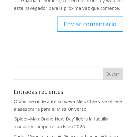
Guarda mi nombre, correo electrónico y web en
este navegador para la próxima vez que comente.
Buscar
Entradas recientes
Osmel se rinde ante la nueva Miss Chile y se ofrece
a asesorarla para el Miss Universo
‘Spider-Man: Brand New Day’ lidera la taquilla
mundial y rompe récords en 2026
Carlos Vives y Juan Luis Guerra estrenan videoclip