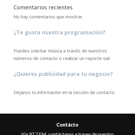
Comentarios recientes
No hay comentarios que mostrar.
¿Te gusta nuestra programación?
Puedes solicitar música a través de nuestros
números de contacto o realizar un reporte vial
¿Quieres publicidad para tu negocio?
Déjanos tu información en la sección de contacto
Contácto
Vía 97.7 FM, contáctanos a traves de nuestro