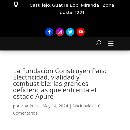

Castillejo, Guatire Edo. Miranda Zona
postal 1221
La Fundación Construyen País:
Electricidad, vialidad y
combustible: las grandes
deficiencias que enfrenta el
estado Apure
por
viaAdmin
|
May 14, 2024
|
Nacionales
|
0
Comentarios