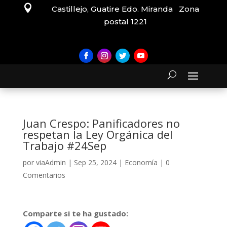

Castillejo, Guatire Edo. Miranda Zona
postal 1221
Juan Crespo: Panificadores no
respetan la Ley Orgánica del
Trabajo #24Sep
por
viaAdmin
|
Sep 25, 2024
|
Economía
|
0
Comentarios
Comparte si te ha gustado: