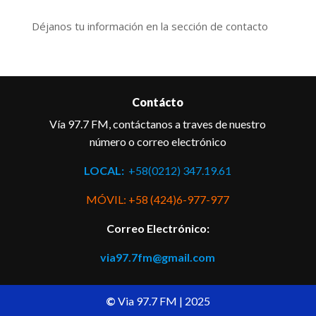
Déjanos tu información en la sección de contacto
Contácto
Vía 97.7 FM, contáctanos a traves de nuestro
número o correo electrónico
LOCAL:
+58(0212) 347.19.61
MÓVIL: +58 (424)6-977-977
Correo Electrónico:
via97.7fm@gmail.com
©
Via 97.7 FM | 2025