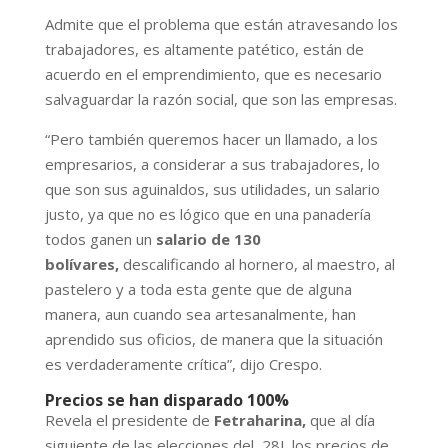
Admite que el problema que están atravesando los
trabajadores, es altamente patético, están de
acuerdo en el emprendimiento, que es necesario
salvaguardar la razón social, que son las empresas.
“Pero también queremos hacer un llamado, a los
empresarios, a considerar a sus trabajadores, lo
que son sus aguinaldos, sus utilidades, un salario
justo, ya que no es lógico que en una panadería
todos ganen un
salario de 130
bolívares,
descalificando al hornero, al maestro, al
pastelero y a toda esta gente que de alguna
manera, aun cuando sea artesanalmente, han
aprendido sus oficios, de manera que la situación
es verdaderamente crítica”, dijo Crespo.
Precios se han disparado 100%
Revela el presidente de
Fetraharina,
que al día
siguiente de las elecciones del 28J, los precios de