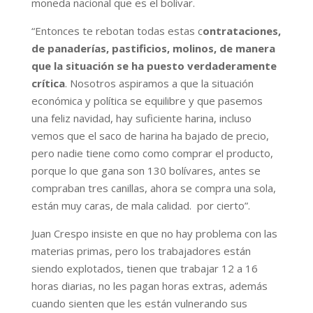
moneda nacional que es el bolívar.
“Entonces te rebotan todas estas c
ontrataciones,
de panaderías, pastificios, molinos, de manera
que la situación se ha puesto verdaderamente
crítica
. Nosotros aspiramos a que la situación
económica y política se equilibre y que pasemos
una feliz navidad, hay suficiente harina, incluso
vemos que el saco de harina ha bajado de precio,
pero nadie tiene como como comprar el producto,
porque lo que gana son 130 bolívares, antes se
compraban tres canillas, ahora se compra una sola,
están muy caras, de mala calidad. por cierto”.
Juan Crespo insiste en que no hay problema con las
materias primas, pero los trabajadores están
siendo explotados, tienen que trabajar 12 a 16
horas diarias, no les pagan horas extras, además
cuando sienten que les están vulnerando sus