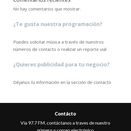
No hay comentarios que mostrar.
¿Te gusta nuestra programación?
Puedes solicitar música a través de nuestros
números de contacto o realizar un reporte vial
¿Quieres publicidad para tu negocio?
Déjanos tu información en la sección de contacto
Contácto
Vía 97.7 FM, contáctanos a traves de nuestro
número o correo electrónico