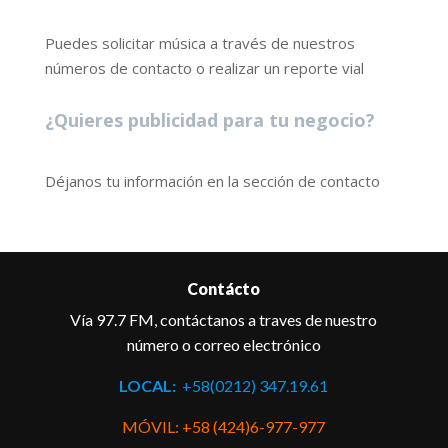
Puedes solicitar música a través de nuestros
números de contacto o realizar un reporte vial
¿Quieres publicidad para tu negocio?
Déjanos tu información en la sección de contacto
Contácto
Vía 97.7 FM, contáctanos a traves de nuestro
número o correo electrónico
LOCAL:
+58(0212) 347.19.61
MÓVIL: +58 (424)6-977-977