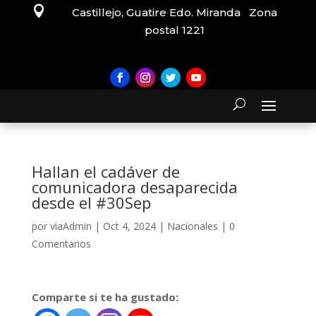

Castillejo, Guatire Edo. Miranda Zona
postal 1221
Hallan el cadáver de
comunicadora desaparecida
desde el #30Sep
por
viaAdmin
|
Oct 4, 2024
|
Nacionales
|
0
Comentarios
Comparte si te ha gustado: