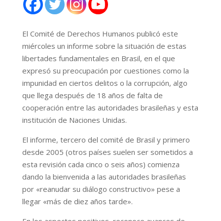
El Comité de Derechos Humanos publicó este
miércoles un informe sobre la situación de estas
libertades fundamentales en Brasil, en el que
expresó su preocupación por cuestiones como la
impunidad en ciertos delitos o la corrupción, algo
que llega después de 18 años de falta de
cooperación entre las autoridades brasileñas y esta
institución de Naciones Unidas.
El informe, tercero del comité de Brasil y primero
desde 2005 (otros países suelen ser sometidos a
esta revisión cada cinco o seis años) comienza
dando la bienvenida a las autoridades brasileñas
por «reanudar su diálogo constructivo» pese a
llegar «más de diez años tarde».
En los aspectos positivos, reconoce avances de