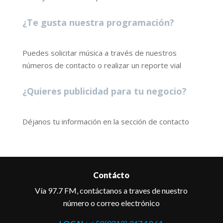
¿Te gusta nuestra programación?
Puedes solicitar música a través de nuestros
números de contacto o realizar un reporte vial
¿Quieres publicidad para tu negocio?
Déjanos tu información en la sección de contacto
Contácto
Vía 97.7 FM, contáctanos a traves de nuestro
número o correo electrónico