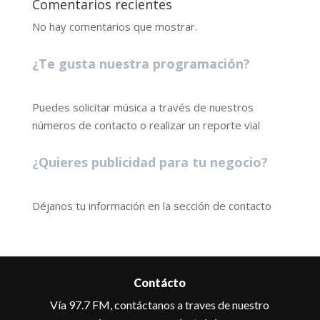
Comentarios recientes
No hay comentarios que mostrar.
¿Te gusta nuestra programación?
Puedes solicitar música a través de nuestros
números de contacto o realizar un reporte vial
¿Quieres publicidad para tu negocio?
Déjanos tu información en la sección de contacto
Contácto
Vía 97.7 FM, contáctanos a traves de nuestro