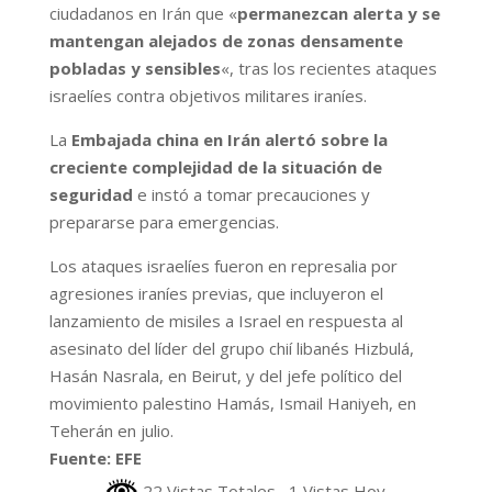
ciudadanos en Irán que «
permanezcan alerta y se
mantengan alejados de zonas densamente
pobladas y sensibles
«, tras los recientes ataques
israelíes contra objetivos militares iraníes.
La
Embajada china en Irán alertó sobre la
creciente complejidad de la situación de
seguridad
e instó a tomar precauciones y
prepararse para emergencias.
Los ataques israelíes fueron en represalia por
agresiones iraníes previas, que incluyeron el
lanzamiento de misiles a Israel en respuesta al
asesinato del líder del grupo chií libanés Hizbulá,
Hasán Nasrala, en Beirut, y del jefe político del
movimiento palestino Hamás, Ismail Haniyeh, en
Teherán en julio.
Fuente: EFE
22 Vistas Totales
, 1 Vistas Hoy