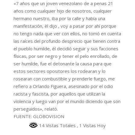
«7 años que un joven venezolano de a penas 21
años como cualquier hijo de nosotros, cualquier
hermano nuestro, iba por la calle y había una
manifestación, èl dijo , voy a pasar por ahí porque
no tengo nada que ver con ellos, no tomó en cuenta
las raíces del profundo desprecio que tienen contra
el pueblo humilde, èl decidió seguir y sus facciones
físicas, por ser negro y tener el pelo enrollado, de
ser humilde, fue el detonante la causa para que
estos sectores opositores los rodearan y lo
rosearan con combustible y prenderle fuego, me
refiero a Orlando Figuera, asesinado por el odio
racista y fascista, por aquellos que utilizan la
violencia y luego van por el mundo diciendo que son
perseguidos», relató.
FUENTE: GLOBOVISION
14 Vistas Totales
, 1 Vistas Hoy