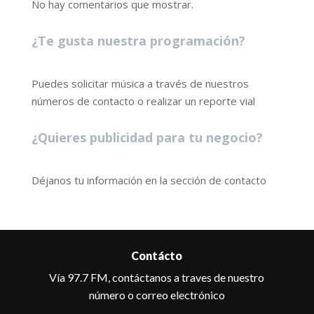
No hay comentarios que mostrar.
¿Te gusta nuestra programación?
Puedes solicitar música a través de nuestros
números de contacto o realizar un reporte vial
¿Quieres publicidad para tu negocio?
Déjanos tu información en la sección de contacto
Contácto
Vía 97.7 FM, contáctanos a traves de nuestro
número o correo electrónico