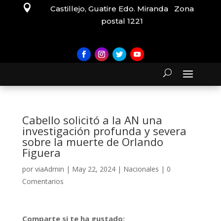

Castillejo, Guatire Edo. Miranda Zona
postal 1221
Cabello solicitó a la AN una
investigación profunda y severa
sobre la muerte de Orlando
Figuera
por
viaAdmin
|
May 22, 2024
|
Nacionales
|
0
Comentarios
Comparte si te ha gustado: