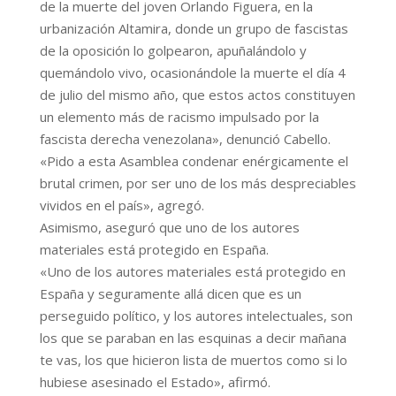
de la muerte del joven Orlando Figuera, en la
urbanización Altamira, donde un grupo de fascistas
de la oposición lo golpearon, apuñalándolo y
quemándolo vivo, ocasionándole la muerte el día 4
de julio del mismo año, que estos actos constituyen
un elemento más de racismo impulsado por la
fascista derecha venezolana», denunció Cabello.
«Pido a esta Asamblea condenar enérgicamente el
brutal crimen, por ser uno de los más despreciables
vividos en el país», agregó.
Asimismo, aseguró que uno de los autores
materiales está protegido en España.
«Uno de los autores materiales está protegido en
España y seguramente allá dicen que es un
perseguido político, y los autores intelectuales, son
los que se paraban en las esquinas a decir mañana
te vas, los que hicieron lista de muertos como si lo
hubiese asesinado el Estado», afirmó.