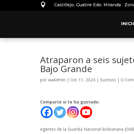

Castillejo, Guatire Edo. Miranda Zon
INICI
Atraparon a seis sujet
Bajo Grande
por
viaAdmin
|
Oct 11, 2024
|
Sucesos
|
0 Com
Comparte si te ha gustado:
Agentes de la Guardia Nacional Bolivariana (GNB