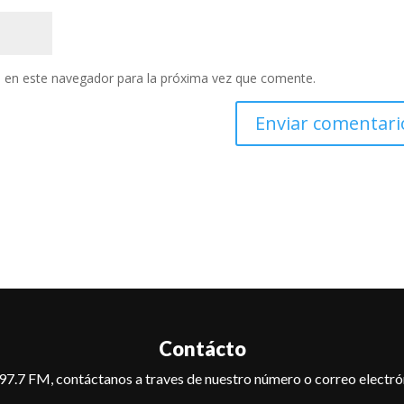
 en este navegador para la próxima vez que comente.
Contácto
97.7 FM, contáctanos a traves de nuestro número o correo electró