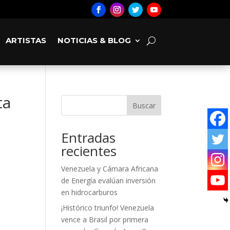
ARTISTAS
NOTICIAS & BLOG
ta
Buscar
Entradas
recientes
Venezuela y Cámara Africana
de Energía evalúan inversión
en hidrocarburos
¡Histórico triunfo! Venezuela
vence a Brasil por primera