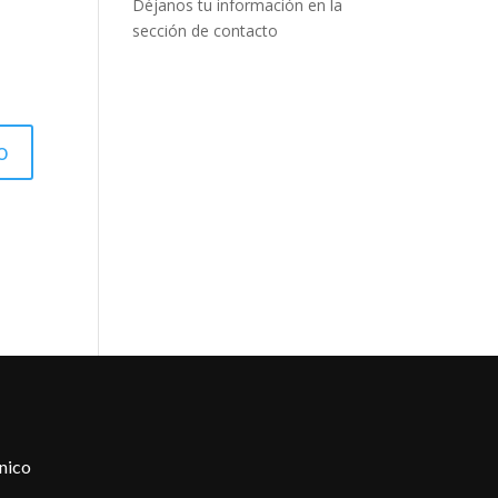
Déjanos tu información en la
sección de contacto
nico