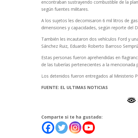
encontraban sustrayendo combustible de la plant
según fuentes militares.
A los sujetos les decomisaron 6 mil litros de g
dimensiones y capacidades, según reporte del D
También les incautaron dos vehículos Ford y un
Sánchez Ruiz, Eduardo Roberto Barroso Semprúm
Estas personas fueron aprehendidas en flagranci
de las tuberías pertenecientes a la mencionada 
Los detenidos fueron entregados al Ministerio 
FUENTE: EL ULTIMAS NOTICIAS
Comparte si te ha gustado: