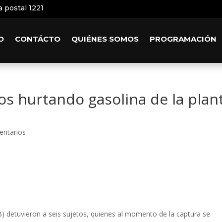
a postal 1221
O
CONTÁCTO
QUIÉNES SOMOS
PROGRAMACIÓN
os hurtando gasolina de la plan
entarios
) detuvieron a seis sujetos, quienes al momento de la captura se