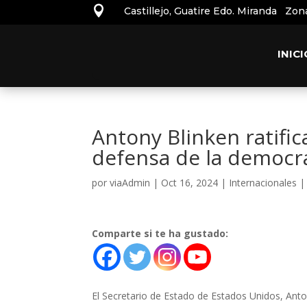

Castillejo, Guatire Edo. Miranda Zon
INICI
Antony Blinken ratifi
defensa de la democr
por
viaAdmin
|
Oct 16, 2024
|
Internacionales
Comparte si te ha gustado:
El Secretario de Estado de Estados Unidos, Ant