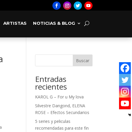
ARTISTAS
NOTICIAS & BLOG
a
Buscar
Entradas
recientes
KAROL G – For u My lova
Silvestre Dangond, ELENA
ROSE – Efectos Secundarios
5 series y peliculas
a
recomendadas para este fin