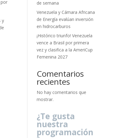
 por
de semana
Venezuela y Cámara Africana
de Energía evalúan inversión
s y
en hidrocarburos
 de
¡Histórico triunfo! Venezuela
vence a Brasil por primera
vez y clasifica a la AmeriCup
Femenina 2027
Comentarios
recientes
No hay comentarios que
mostrar.
¿Te gusta
nuestra
programación