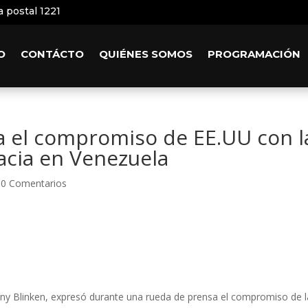
a postal 1221
O
CONTÁCTO
QUIÉNES SOMOS
PROGRAMACIÓN
ca el compromiso de EE.UU con l
acia en Venezuela
|
0 Comentarios
ony Blinken, expresó durante una rueda de prensa el compromiso de l