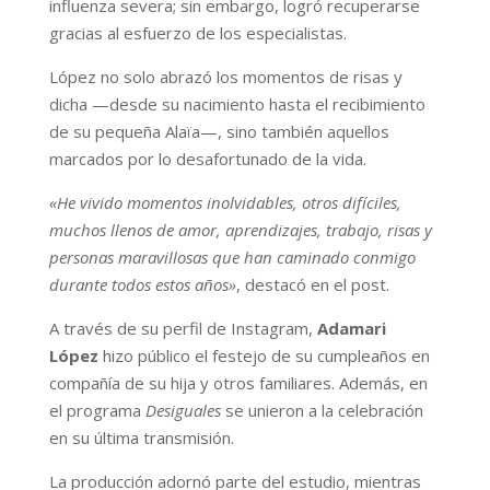
influenza severa; sin embargo, logró recuperarse
gracias al esfuerzo de los especialistas.
López no solo abrazó los momentos de risas y
dicha —desde su nacimiento hasta el recibimiento
de su pequeña Alaïa—, sino también aquellos
marcados por lo desafortunado de la vida.
«He vivido momentos inolvidables, otros difíciles,
muchos llenos de amor, aprendizajes, trabajo, risas y
personas maravillosas que han caminado conmigo
durante todos estos años»
, destacó en el post.
A través de su perfil de Instagram,
Adamari
López
hizo público el festejo de su cumpleaños en
compañía de su hija y otros familiares. Además, en
el programa
Desiguales
se unieron a la celebración
en su última transmisión.
La producción adornó parte del estudio, mientras