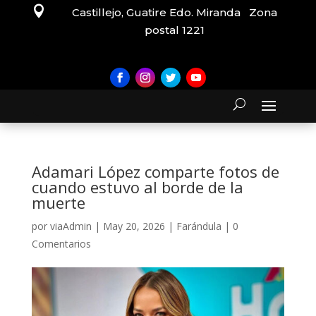

Castillejo, Guatire Edo. Miranda Zona
postal 1221
Adamari López comparte fotos de
cuando estuvo al borde de la
muerte
por
viaAdmin
|
May 20, 2026
|
Farándula
|
0
Comentarios