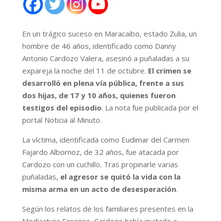
En un trágico suceso en Maracaibo, estado Zulia, un
hombre de 46 años, identificado como Danny
Antonio Cardozo Valera, asesinó a puñaladas a su
expareja la noche del 11 de octubre.
El crimen se
desarrolló en plena vía pública, frente a sus
dos hijas, de 17 y 10 años, quienes fueron
testigos del episodio
. La nota fue publicada por el
portal Noticia al Minuto.
La víctima, identificada como Eudimar del Carmen
Fajardo Albornoz, de 32 años, fue atacada por
Cardozo con un cuchillo. Tras propinarle varias
puñaladas,
el agresor se quitó la vida con la
misma arma en un acto de desesperación
.
Según los relatos de los familiares presentes en la
Medicatura Forense, Cardozo había invitado a