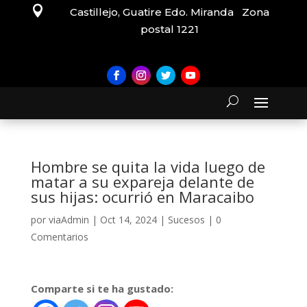

Castillejo, Guatire Edo. Miranda Zona
postal 1221
Hombre se quita la vida luego de
matar a su expareja delante de
sus hijas: ocurrió en Maracaibo
por
viaAdmin
|
Oct 14, 2024
|
Sucesos
|
0
Comentarios
Comparte si te ha gustado: