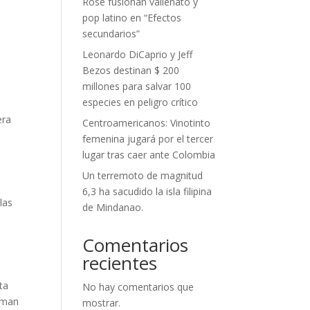
Rose fusionan vallenato y
pop latino en “Efectos
secundarios”
Leonardo DiCaprio y Jeff
Bezos destinan $ 200
millones para salvar 100
especies en peligro crítico
era
Centroamericanos: Vinotinto
femenina jugará por el tercer
lugar tras caer ante Colombia
Un terremoto de magnitud
6,3 ha sacudido la isla filipina
las
de Mindanao.
Comentarios
recientes
ta
No hay comentarios que
orman
mostrar.