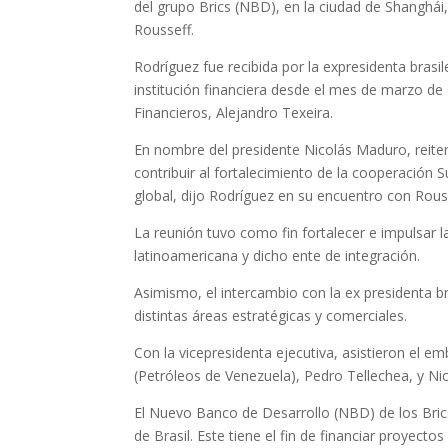
del grupo Brics (NBD), en la ciudad de Shanghá
Rousseff.
Rodríguez fue recibida por la expresidenta brasi
institución financiera desde el mes de marzo de
Financieros, Alejandro Texeira.
En nombre del presidente Nicolás Maduro, reit
contribuir al fortalecimiento de la cooperación 
global, dijo Rodríguez en su encuentro con Rous
La reunión tuvo como fin fortalecer e impulsar 
latinoamericana y dicho ente de integración.
Asimismo, el intercambio con la ex presidenta b
distintas áreas estratégicas y comerciales.
Con la vicepresidenta ejecutiva, asistieron el 
(Petróleos de Venezuela), Pedro Tellechea, y N
El Nuevo Banco de Desarrollo (NBD) de los Bric
de Brasil. Este tiene el fin de financiar proyect