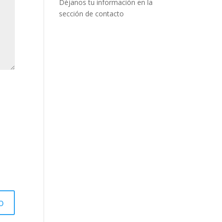
Déjanos tu información en la
sección de contacto