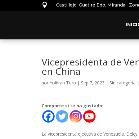

Castillejo, Guatire Edo. Miranda Zon
INICI
Vicepresidenta de Ven
en China
por
Yolbran Toro
|
Sep 7, 2023
|
Sin categoría
Comparte si te ha gustado:
La vicepresidenta ejecutiva de Venezuela, Delcy