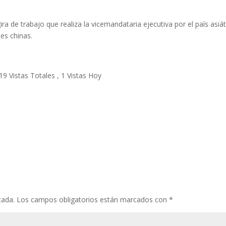
ira de trabajo que realiza la vicemandataria ejecutiva por el país asiát
es chinas.
19 Vistas Totales
, 1 Vistas Hoy
cada.
Los campos obligatorios están marcados con
*