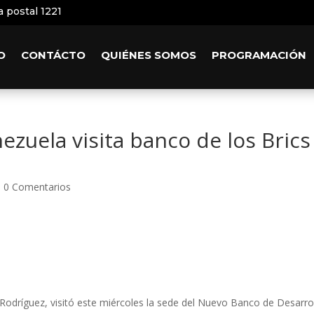
a postal 1221
O
CONTÁCTO
QUIÉNES SOMOS
PROGRAMACIÓN
ezuela visita banco de los Brics
|
0 Comentarios
 Rodríguez, visitó este miércoles la sede del Nuevo Banco de Desarro