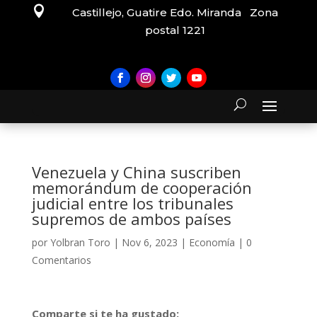

Castillejo, Guatire Edo. Miranda Zona
postal 1221
Venezuela y China suscriben
memorándum de cooperación
judicial entre los tribunales
supremos de ambos países
por
Yolbran Toro
|
Nov 6, 2023
|
Economía
|
0
Comentarios
Comparte si te ha gustado: