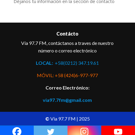
Déjanos tu información en la sección de contacto
Contácto
Vía 97.7 FM, contáctanos a traves de nuestro
número o correo electrónico
LOCAL:
+58(0212) 347.19.61
MÓVIL: +58 (424)6-977-977
Correo Electrónico:
via97.7fm@gmail.com
©
Via 97.7 FM | 2025