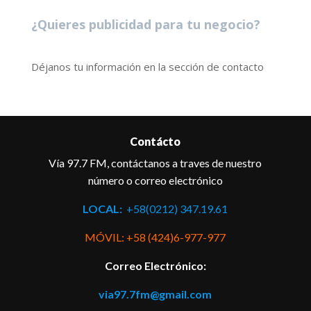
¿Quieres publicidad para tu negocio?
Déjanos tu información en la sección de contacto
Contácto
Vía 97.7 FM, contáctanos a traves de nuestro
número o correo electrónico
LOCAL:
+58(0212) 347.19.61
MÓVIL: +58 (424)6-977-977
Correo Electrónico:
via97.7fm@gmail.com