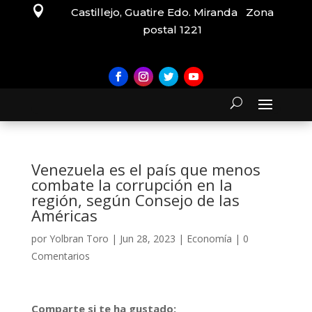

Castillejo, Guatire Edo. Miranda Zona
postal 1221
Venezuela es el país que menos
combate la corrupción en la
región, según Consejo de las
Américas
por
Yolbran Toro
|
Jun 28, 2023
|
Economía
|
0
Comentarios
Comparte si te ha gustado: