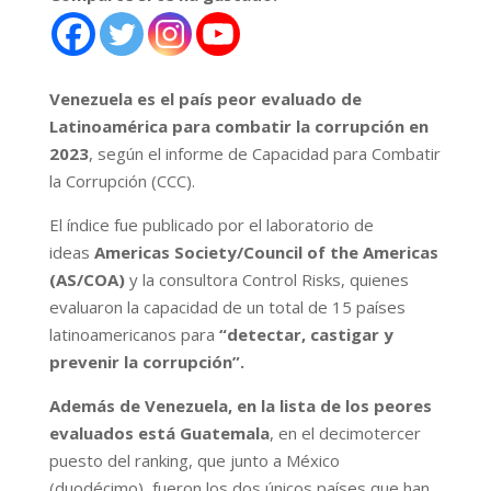
Venezuela es el país peor evaluado de
Latinoamérica para combatir la corrupción en
2023
, según el informe de Capacidad para Combatir
la Corrupción (CCC).
El índice fue publicado por el laboratorio de
ideas
Americas Society/Council of the Americas
(AS/COA)
y la consultora Control Risks, quienes
evaluaron la capacidad de un total de 15 países
latinoamericanos para
“detectar, castigar y
prevenir la corrupción”.
Además de Venezuela, en la lista de los peores
evaluados está Guatemala
, en el decimotercer
puesto del ranking, que junto a México
(duodécimo), fueron los dos únicos países que han