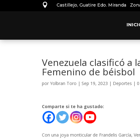

Castillejo, Guatire Edo. Miranda Zon
INICI
Venezuela clasificó a 
Femenino de béisbol
por
Yolbran Toro
|
Sep 19, 2023
|
Deportes
|
0
Comparte si te ha gustado:
Con una joya monticular de Frandelis García, Ve