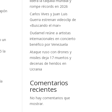
lidera la taquilla mundial y
rompe récords en 2026
Japón
Carlos Vives y Juan Luis
Guerra estrenan videoclip de
«Buscando el mar»
Dudamel reúne a artistas
internacionales en concierto
o un
benéfico por Venezuela
ó la
Ataque ruso con drones y
misiles deja 17 muertos y
decenas de heridos en
Ucrania
Comentarios
la
recientes
No hay comentarios que
mostrar.