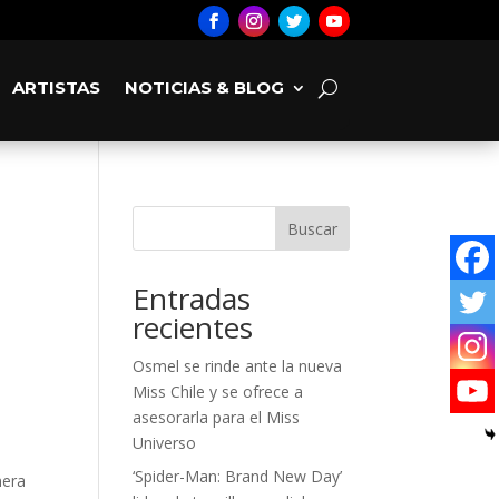
ARTISTAS
NOTICIAS & BLOG
Buscar
Entradas
recientes
Osmel se rinde ante la nueva
Miss Chile y se ofrece a
asesorarla para el Miss
Universo
‘Spider-Man: Brand New Day’
mera