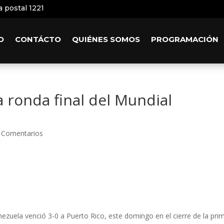
a postal 1221
O
CONTÁCTO
QUIÉNES SOMOS
PROGRAMACIÓN
la ronda final del Mundial
 Comentarios
nezuela venció 3-0 a Puerto Rico, este domingo en el cierre de la pri