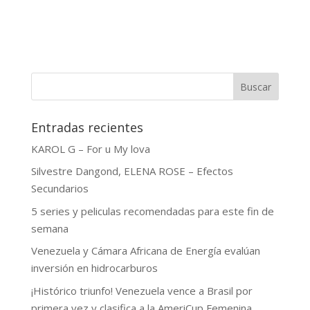
Buscar
Entradas recientes
KAROL G – For u My lova
Silvestre Dangond, ELENA ROSE – Efectos
Secundarios
5 series y peliculas recomendadas para este fin de
semana
Venezuela y Cámara Africana de Energía evalúan
inversión en hidrocarburos
¡Histórico triunfo! Venezuela vence a Brasil por
primera vez y clasifica a la AmeriCup Femenina