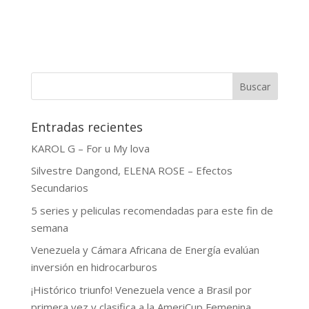
Buscar
Entradas recientes
KAROL G – For u My lova
Silvestre Dangond, ELENA ROSE – Efectos
Secundarios
5 series y peliculas recomendadas para este fin de
semana
Venezuela y Cámara Africana de Energía evalúan
inversión en hidrocarburos
¡Histórico triunfo! Venezuela vence a Brasil por
primera vez y clasifica a la AmeriCup Femenina