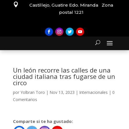

Castillejo, Guatire Edo. Miranda Zona
postal 1221
Un león recorre las calles de una
ciudad italiana tras fugarse de un
circo
por
Yolbran Toro
|
Nov 13, 2023
|
Internacionales
|
0
Comentarios
Comparte si te ha gustado: