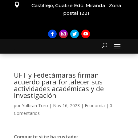

Castillejo, Guatire Edo. Miranda Zona
postal 1221
UFT y Fedecámaras firman
acuerdo para fortalecer sus
actividades académicas y de
investigación
por
Yolbran Toro
|
Nov 16, 2023
|
Economía
|
0
Comentarios
Comparte si te ha gustado: