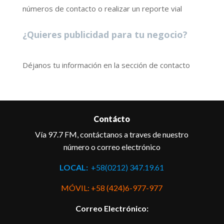
números de contacto o realizar un reporte vial
¿Quieres publicidad para tu negocio?
Déjanos tu información en la sección de contacto
Contácto
Vía 97.7 FM, contáctanos a traves de nuestro
número o correo electrónico
LOCAL:
+58(0212) 347.19.61
MÓVIL: +58 (424)6-977-977
Correo Electrónico: