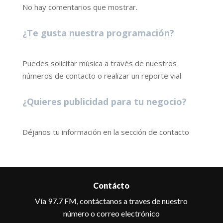
No hay comentarios que mostrar.
¿Te gusta nuestra programación?
Puedes solicitar música a través de nuestros
números de contacto o realizar un reporte vial
¿Quieres publicidad para tu negocio?
Déjanos tu información en la sección de contacto
Contácto
Vía 97.7 FM, contáctanos a traves de nuestro
número o correo electrónico