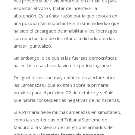
«La presencia de Elvis Amoroso en el CNE es para
espantar el voto y tratar de incentivar la
abstención. Es la única razón por la que colocan en
una posición tan importante al mismo individuo que
ha sido el encargado de inhabilitar a los liderazgos
con oportunidad de derrotar a la dictadura en las
urnas», puntualizó.
Sin embargo, dice que si las fuerzas democráticas
hacen las cosas bien, la victoria podría lograrse.
De igual forma, fue muy enfático en alertar sobre
las «amenazas» que existen sobre la primaria
prevista para el próximo 22 de octubre y señaló
que habría consecuencias negativas de no hacerlas.
«La Primaria tiene muchas amenazas en simultáneo,
como las sentencias del Tribunal Supremo de
Maduro o la violencia de los grupos armados del
oficialismo; y
la mejor forma de proteger