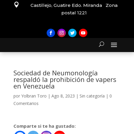

Castillejo, Guatire Edo. Miranda Zona
postal 1221
Sociedad de Neumonología
respaldó la prohibición de vapers
en Venezuela
por
Yolbran Toro
|
Ago 8, 2023
|
Sin categoría
|
0
Comentarios
Comparte si te ha gustado: