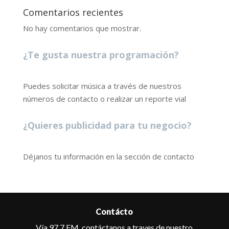
Comentarios recientes
No hay comentarios que mostrar.
¿Te gusta nuestra programación?
Puedes solicitar música a través de nuestros
números de contacto o realizar un reporte vial
¿Quieres publicidad para tu negocio?
Déjanos tu información en la sección de contacto
Contácto
Vía 97.7 FM, contáctanos a traves de nuestro