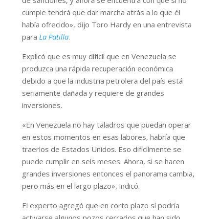
cumple tendrá que dar marcha atrás a lo que él
había ofrecido», dijo Toro Hardy en una entrevista
para
La Patilla
.
Explicó que es muy difícil que en Venezuela se
produzca una rápida recuperación económica
debido a que la industria petrolera del país está
seriamente dañada y requiere de grandes
inversiones.
«En Venezuela no hay taladros que puedan operar
en estos momentos en esas labores, habría que
traerlos de Estados Unidos. Eso difícilmente se
puede cumplir en seis meses. Ahora, si se hacen
grandes inversiones entonces el panorama cambia,
pero más en el largo plazo», indicó.
El experto agregó que en corto plazo sí podría
activarse algunos pozos cerrados que han sido