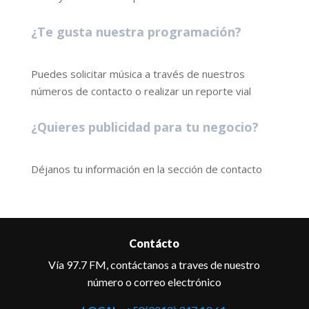
¿Te gusta nuestra programación?
Puedes solicitar música a través de nuestros
números de contacto o realizar un reporte vial
¿Quieres publicidad para tu negocio?
Déjanos tu información en la sección de contacto
Contácto
Vía 97.7 FM, contáctanos a traves de nuestro
número o correo electrónico