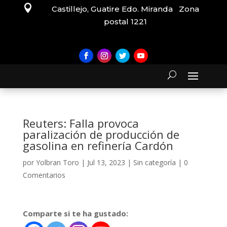

Castillejo, Guatire Edo. Miranda Zona
postal 1221
Reuters: Falla provoca
paralización de producción de
gasolina en refinería Cardón
por
Yolbran Toro
|
Jul 13, 2023
|
Sin categoría
|
0
Comentarios
Comparte si te ha gustado: