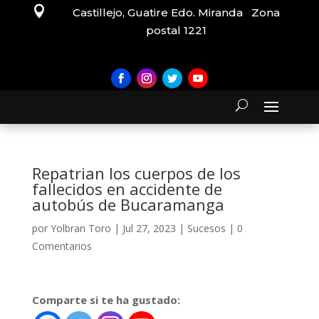

Castillejo, Guatire Edo. Miranda Zona
postal 1221
Repatrian los cuerpos de los
fallecidos en accidente de
autobús de Bucaramanga
por
Yolbran Toro
|
Jul 27, 2023
|
Sucesos
|
0
Comentarios
Comparte si te ha gustado: