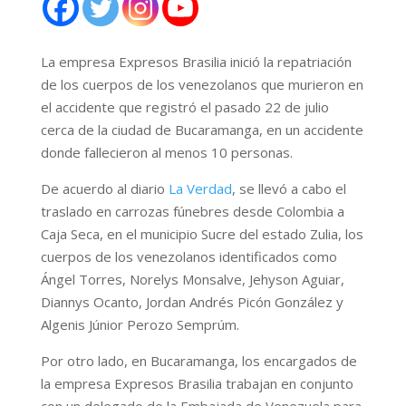
La empresa Expresos Brasilia inició la repatriación
de los cuerpos de los venezolanos que murieron en
el accidente que registró el pasado 22 de julio
cerca de la ciudad de Bucaramanga, en un accidente
donde fallecieron al menos 10 personas.
De acuerdo al diario
La Verdad
, se llevó a cabo el
traslado en carrozas fúnebres desde Colombia a
Caja Seca, en el municipio Sucre del estado Zulia, los
cuerpos de los venezolanos identificados como
Ángel Torres, Norelys Monsalve, Jehyson Aguiar,
Diannys Ocanto, Jordan Andrés Picón González y
Algenis Júnior Perozo Semprúm.
Por otro lado, en Bucaramanga, los encargados de
la empresa Expresos Brasilia trabajan en conjunto
con un delegado de la Embajada de Venezuela para