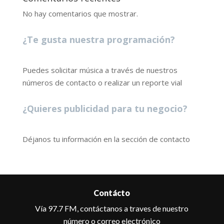
No hay comentarios que mostrar.
¿Te gusta nuestra programación?
Puedes solicitar música a través de nuestros
números de contacto o realizar un reporte vial
¿Quieres publicidad para tu negocio?
Déjanos tu información en la sección de contacto
Contácto
Vía 97.7 FM, contáctanos a traves de nuestro
número o correo electrónico