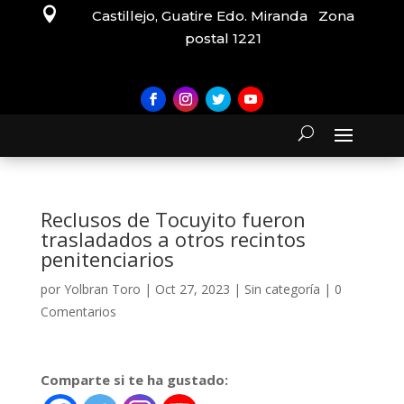

Castillejo, Guatire Edo. Miranda Zona
postal 1221
Reclusos de Tocuyito fueron
trasladados a otros recintos
penitenciarios
por
Yolbran Toro
|
Oct 27, 2023
|
Sin categoría
|
0
Comentarios
Comparte si te ha gustado: