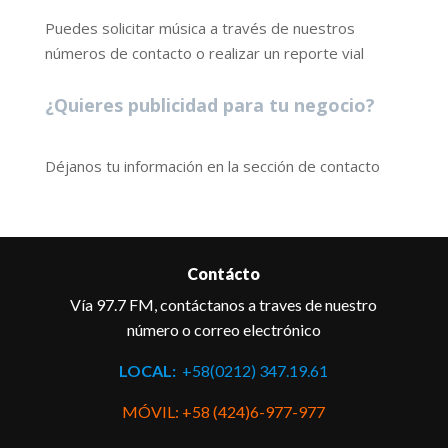
Puedes solicitar música a través de nuestros
números de contacto o realizar un reporte vial
¿Quieres publicidad para tu negocio?
Déjanos tu información en la sección de contacto
Contácto
Vía 97.7 FM, contáctanos a traves de nuestro
número o correo electrónico
LOCAL:
+58(0212) 347.19.61
MÓVIL: +58 (424)6-977-977