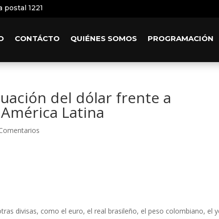
a postal 1221
O
CONTÁCTO
QUIÉNES SOMOS
PROGRAMACIÓN
uación del dólar frente a
América Latina
 Comentarios
ras divisas, como el euro, el real brasileño, el peso colombiano, el 