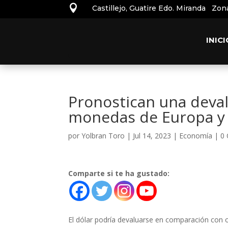

Castillejo, Guatire Edo. Miranda Zon
INICI
Pronostican una deval
monedas de Europa y 
por
Yolbran Toro
|
Jul 14, 2023
|
Economía
|
0
Comparte si te ha gustado:
El dólar podría devaluarse en comparación con ot