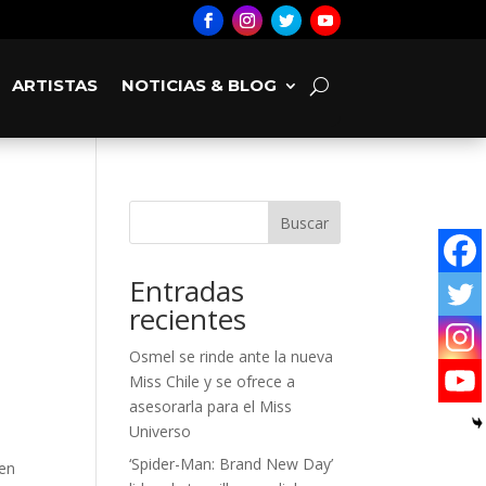
ARTISTAS
NOTICIAS & BLOG
Buscar
Entradas
recientes
Osmel se rinde ante la nueva
Miss Chile y se ofrece a
asesorarla para el Miss
Universo
‘Spider-Man: Brand New Day’
yen