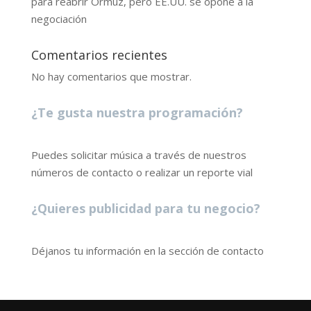
para reabrir Ormuz, pero EE.UU. se opone a la
negociación
Comentarios recientes
No hay comentarios que mostrar.
¿Te gusta nuestra programación?
Puedes solicitar música a través de nuestros
números de contacto o realizar un reporte vial
¿Quieres publicidad para tu negocio?
Déjanos tu información en la sección de contacto