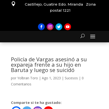

Castillejo, Guatire Edo. Miranda Zona
postal 1221
Policía de Vargas asesinó a su
expareja frente a su hijo en
Baruta y luego se suicidó
por
Yolbran Toro
|
Ago 1, 2023
|
Sucesos
|
0
Comentarios
Comparte si te ha gustado: