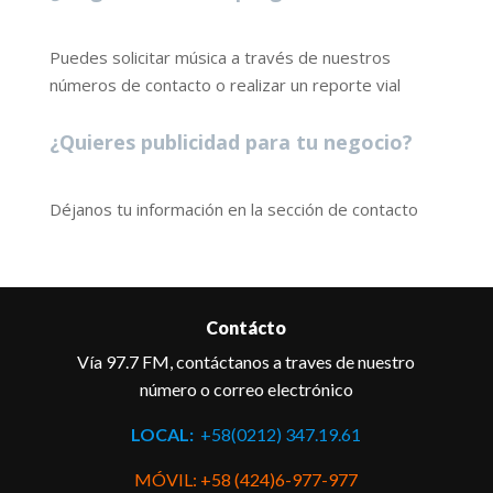
Puedes solicitar música a través de nuestros
números de contacto o realizar un reporte vial
¿Quieres publicidad para tu negocio?
Déjanos tu información en la sección de contacto
Contácto
Vía 97.7 FM, contáctanos a traves de nuestro
número o correo electrónico
LOCAL:
+58(0212) 347.19.61
MÓVIL: +58 (424)6-977-977