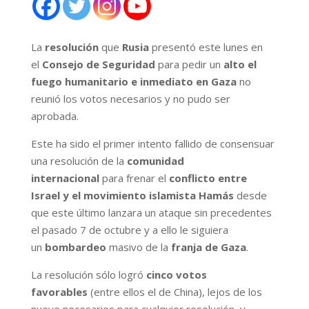
La
resolución
que
Rusia
presentó este lunes en
el
Consejo de Seguridad
para pedir un
alto el
fuego humanitario e inmediato en Gaza
no
reunió los votos necesarios y no pudo ser
aprobada.
Este ha sido el primer intento fallido de consensuar
una resolución de la
comunidad
internacional
para frenar el
conflicto entre
Israel y el movimiento islamista Hamás
desde
que este último lanzara un ataque sin precedentes
el pasado 7 de octubre y a ello le siguiera
un
bombardeo
masivo de la
franja de Gaza
.
La resolución sólo logró
cinco votos
favorables
(entre ellos el de China), lejos de los
nueve necesarios para cualquier resolución, y