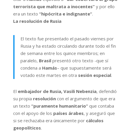
terrorista que maltrata a inocentes”
y por ello
era un texto
“hipócrita e indignante”
.
La resolución de Rusia
El texto fue presentado el pasado viernes por
Rusia y ha estado circulando durante todo el fin
de semana entre los quince miembros; en
paralelo,
Brasil
presentó otro texto -que sí
condena a
Hamás
– que supuestamente será
votado este martes en otra
sesión especial
.
El
embajador de Rusia, Vasili Nebenzia
, defendió
su propia
resolución
con el argumento de que era
un texto
“puramente humanitario”
que contaba
con el apoyo de los
países árabes
, y aseguró que
si se rechazaba era únicamente por
cálculos
geopolíticos
.