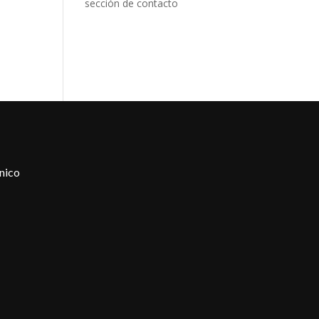
sección de contacto
nico