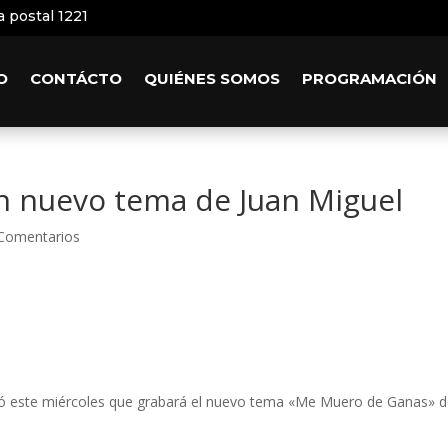
a postal 1221
O
CONTÁCTO
QUIÉNES SOMOS
PROGRAMACIÓN
n nuevo tema de Juan Miguel
Comentarios
ió este miércoles que grabará el nuevo tema «Me Muero de Ganas» d