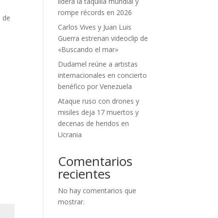
lidera la taquilla mundial y
rompe récords en 2026
o de
Carlos Vives y Juan Luis
Guerra estrenan videoclip de
«Buscando el mar»
Dudamel reúne a artistas
internacionales en concierto
benéfico por Venezuela
Ataque ruso con drones y
misiles deja 17 muertos y
decenas de heridos en
Ucrania
Comentarios
recientes
No hay comentarios que
mostrar.