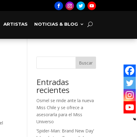
ARTISTAS
NOTICIAS & BLOG
Buscar
Entradas
recientes
Osmel se rinde ante la nueva
Miss Chile y se ofrece a
asesorarla para el Miss
Universo
el
‘Spider-Man: Brand New Day’