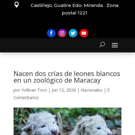

Castillejo, Guatire Edo. Miranda Zona
postal 1221
Nacen dos crías de leones blancos
en un zoológico de Maracay
por
Yolbran Toro
|
Jun 12, 2026
|
Nacionales
|
0
Comentarios