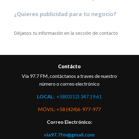
¿Quieres publicidad para tu negocio?
Déjanos tu información en la sección de contacto
Contácto
Vía 97.7 FM, contáctanos a traves de nuestro
número o correo electrónico
LOCAL:
+58(0212) 347.19.61
MÓVIL: +58 (424)6-977-977
Correo Electrónico:
via97.7fm@gmail.com