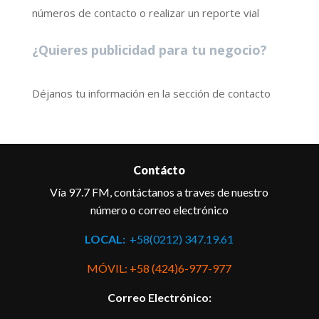
números de contacto o realizar un reporte vial
¿Quieres publicidad para tu negocio?
Déjanos tu información en la sección de contacto
Contácto
Vía 97.7 FM, contáctanos a traves de nuestro
número o correo electrónico
LOCAL:
+58(0212) 347.19.61
MÓVIL: +58 (424)6-977-977
Correo Electrónico: