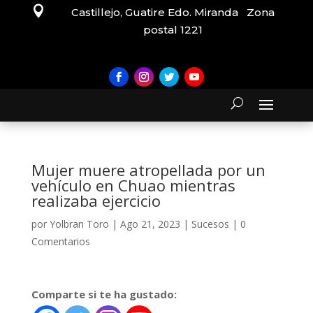

Castillejo, Guatire Edo. Miranda Zona
postal 1221
Mujer muere atropellada por un
vehículo en Chuao mientras
realizaba ejercicio
por
Yolbran Toro
|
Ago 21, 2023
|
Sucesos
|
0
Comentarios
Comparte si te ha gustado: