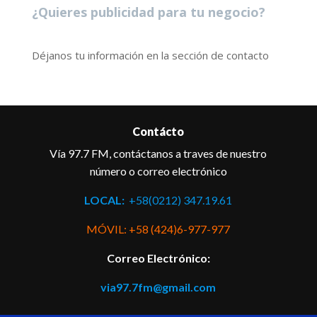
¿Quieres publicidad para tu negocio?
Déjanos tu información en la sección de contacto
Contácto
Vía 97.7 FM, contáctanos a traves de nuestro
número o correo electrónico
LOCAL:
+58(0212) 347.19.61
MÓVIL: +58 (424)6-977-977
Correo Electrónico:
via97.7fm@gmail.com