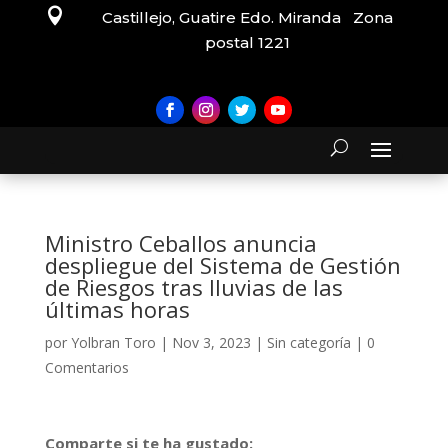

Castillejo, Guatire Edo. Miranda Zona
postal 1221
Ministro Ceballos anuncia
despliegue del Sistema de Gestión
de Riesgos tras lluvias de las
últimas horas
por
Yolbran Toro
|
Nov 3, 2023
|
Sin categoría
|
0
Comentarios
Comparte si te ha gustado: