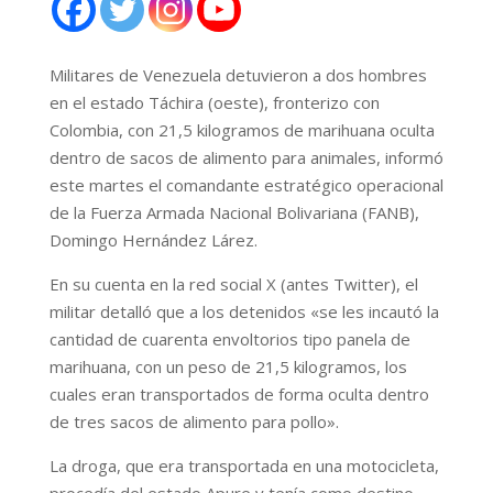
Militares de Venezuela detuvieron a dos hombres
en el estado Táchira (oeste), fronterizo con
Colombia, con 21,5 kilogramos de marihuana oculta
dentro de sacos de alimento para animales, informó
este martes el comandante estratégico operacional
de la Fuerza Armada Nacional Bolivariana (FANB),
Domingo Hernández Lárez.
En su cuenta en la red social X (antes Twitter), el
militar detalló que a los detenidos «se les incautó la
cantidad de cuarenta envoltorios tipo panela de
marihuana, con un peso de 21,5 kilogramos, los
cuales eran transportados de forma oculta dentro
de tres sacos de alimento para pollo».
La droga, que era transportada en una motocicleta,
procedía del estado Apure y tenía como destino