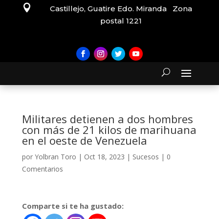

Castillejo, Guatire Edo. Miranda Zona
postal 1221
Militares detienen a dos hombres
con más de 21 kilos de marihuana
en el oeste de Venezuela
por
Yolbran Toro
|
Oct 18, 2023
|
Sucesos
|
0
Comentarios
Comparte si te ha gustado: