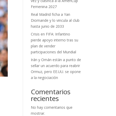
vez y clasifica a la AmeriCup
Femenina 2027
Real Madrid ficha a Yan
Diomande y lo vincula al club
hasta junio de 2033
Crisis en FIFA: Infantino
pierde apoyo interno tras su
plan de vender
participaciones del Mundial
Irán y Omán están a punto de
sellar un acuerdo para reabrir
Ormuz, pero EE.UU. se opone
a la negociación
Comentarios
recientes
No hay comentarios que
mostrar.