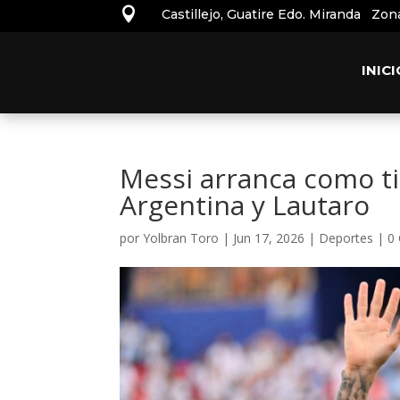

Castillejo, Guatire Edo. Miranda Zon
INICI
Messi arranca como ti
Argentina y Lautaro
por
Yolbran Toro
|
Jun 17, 2026
|
Deportes
|
0