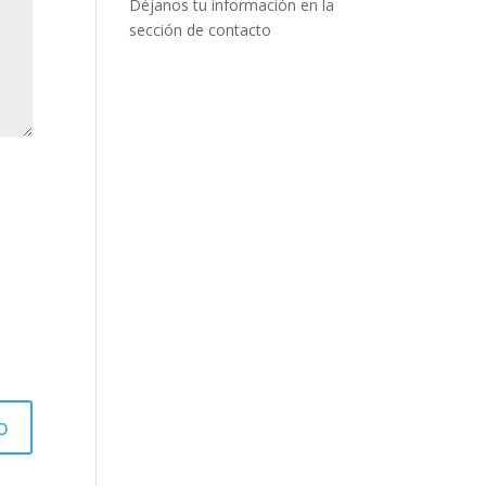
Déjanos tu información en la
sección de contacto