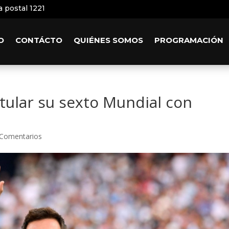
a postal 1221
O
CONTÁCTO
QUIÉNES SOMOS
PROGRAMACIÓN
tular su sexto Mundial con
 Comentarios