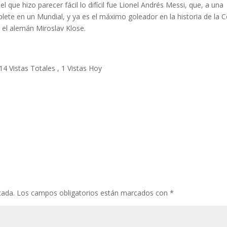
l que hizo parecer fácil lo difícil fue Lionel Andrés Messi, que, a una
lete en un Mundial, y ya es el máximo goleador en la historia de la 
 el alemán Miroslav Klose.
14 Vistas Totales
, 1 Vistas Hoy
cada.
Los campos obligatorios están marcados con
*