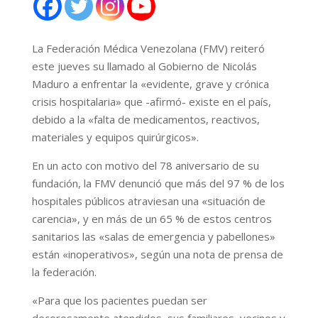
La Federación Médica Venezolana (FMV) reiteró
este jueves su llamado al Gobierno de Nicolás
Maduro a enfrentar la «evidente, grave y crónica
crisis hospitalaria» que -afirmó- existe en el país,
debido a la «falta de medicamentos, reactivos,
materiales y equipos quirúrgicos».
En un acto con motivo del 78 aniversario de su
fundación, la FMV denunció que más del 97 % de los
hospitales públicos atraviesan una «situación de
carencia», y en más de un 65 % de estos centros
sanitarios las «salas de emergencia y pabellones»
están «inoperativos», según una nota de prensa de
la federación.
«Para que los pacientes puedan ser
decorosamente atendidos, sus familiares, vecinos y