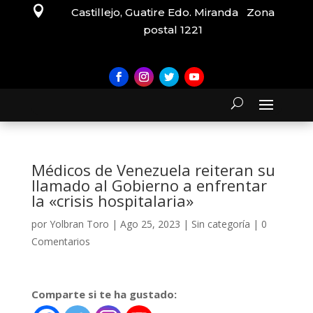

Castillejo, Guatire Edo. Miranda Zona
postal 1221
Médicos de Venezuela reiteran su
llamado al Gobierno a enfrentar
la «crisis hospitalaria»
por
Yolbran Toro
|
Ago 25, 2023
|
Sin categoría
|
0
Comentarios
Comparte si te ha gustado: