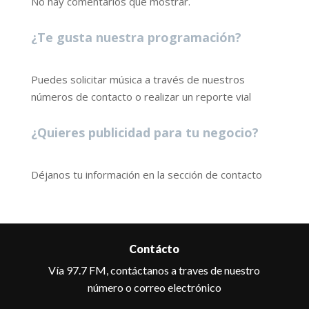
No hay comentarios que mostrar.
¿Te gusta nuestra programación?
Puedes solicitar música a través de nuestros
números de contacto o realizar un reporte vial
¿Quieres publicidad para tu negocio?
Déjanos tu información en la sección de contacto
Contácto
Vía 97.7 FM, contáctanos a traves de nuestro
número o correo electrónico