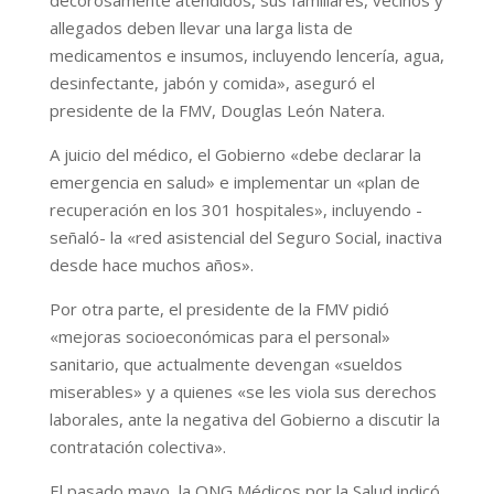
allegados deben llevar una larga lista de
medicamentos e insumos, incluyendo lencería, agua,
desinfectante, jabón y comida», aseguró el
presidente de la FMV, Douglas León Natera.
A juicio del médico, el Gobierno «debe declarar la
emergencia en salud» e implementar un «plan de
recuperación en los 301 hospitales», incluyendo -
señaló- la «red asistencial del Seguro Social, inactiva
desde hace muchos años».
Por otra parte, el presidente de la FMV pidió
«mejoras socioeconómicas para el personal»
sanitario, que actualmente devengan «sueldos
miserables» y a quienes «se les viola sus derechos
laborales, ante la negativa del Gobierno a discutir la
contratación colectiva».
El pasado mayo, la ONG Médicos por la Salud indicó