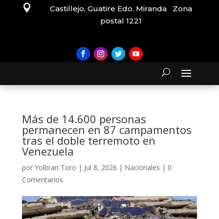

Castillejo, Guatire Edo. Miranda Zona
postal 1221
Más de 14.600 personas
permanecen en 87 campamentos
tras el doble terremoto en
Venezuela
por
Yolbran Toro
|
Jul 8, 2026
|
Nacionales
|
0
Comentarios