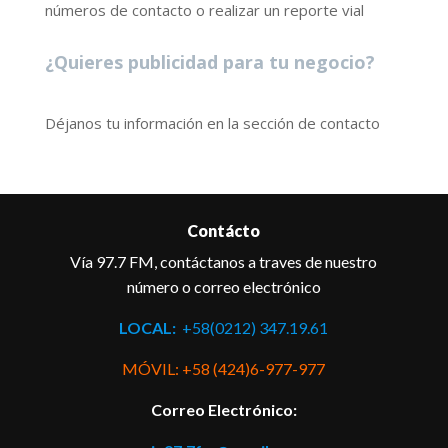
números de contacto o realizar un reporte vial
¿Quieres publicidad para tu negocio?
Déjanos tu información en la sección de contacto
Contácto
Vía 97.7 FM, contáctanos a traves de nuestro
número o correo electrónico
LOCAL:
+58(0212) 347.19.61
MÓVIL: +58 (424)6-977-977
Correo Electrónico: